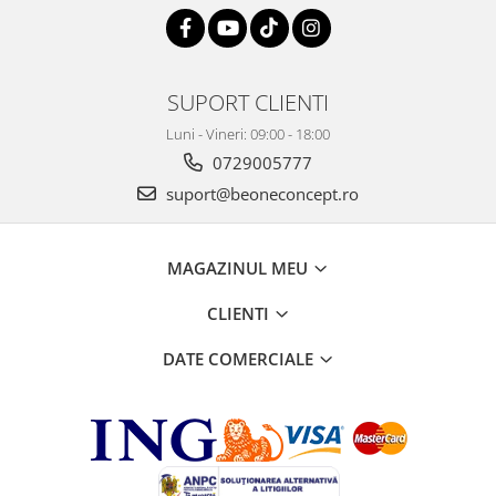
SUPORT CLIENTI
Luni - Vineri: 09:00 - 18:00
0729005777
suport@beoneconcept.ro
MAGAZINUL MEU
CLIENTI
DATE COMERCIALE