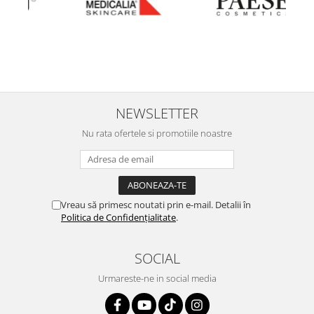
NEWSLETTER
Nu rata ofertele si promotiile noastre
Vreau să primesc noutati prin e-mail. Detalii în
Politica de Confidențialitate
.
SOCIAL
Urmareste-ne in social media