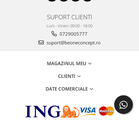
SUPORT CLIENTI
Luni - Vineri: 09:00 - 18:00
0729005777
suport@beoneconcept.ro
MAGAZINUL MEU
CLIENTI
DATE COMERCIALE