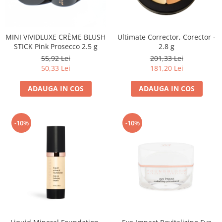
MINI VIVIDLUXE CRÈME BLUSH
Ultimate Corrector, Corector -
STICK Pink Prosecco 2.5 g
2.8 g
55,92 Lei
201,33 Lei
50,33 Lei
181,20 Lei
ADAUGA IN COS
ADAUGA IN COS
-10%
-10%