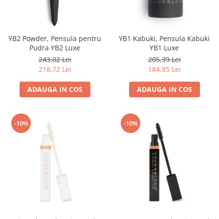
YB2 Powder, Pensula pentru
YB1 Kabuki, Pensula Kabuki
Pudra YB2 Luxe
YB1 Luxe
243,02 Lei
205,39 Lei
218,72 Lei
184,85 Lei
ADAUGA IN COS
ADAUGA IN COS
-10%
-10%