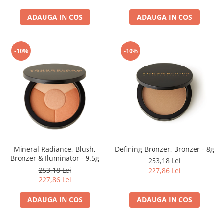
ADAUGA IN COS
ADAUGA IN COS
-10%
-10%
Mineral Radiance, Blush,
Defining Bronzer, Bronzer - 8g
Bronzer & Iluminator - 9.5g
253,18 Lei
253,18 Lei
227,86 Lei
227,86 Lei
ADAUGA IN COS
ADAUGA IN COS