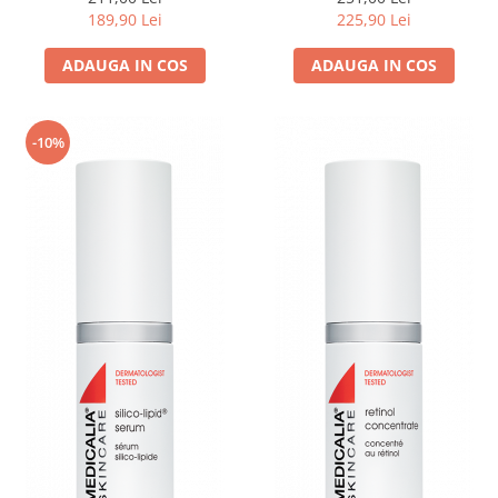
Guard Cream - 150ml
189,90 Lei
225,90 Lei
ADAUGA IN COS
ADAUGA IN COS
-10%