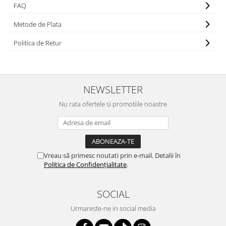
FAQ
Metode de Plata
Politica de Retur
NEWSLETTER
Nu rata ofertele si promotiile noastre
Vreau să primesc noutati prin e-mail. Detalii în
Politica de Confidențialitate
.
SOCIAL
Urmareste-ne in social media