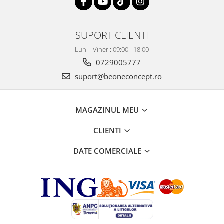
SUPORT CLIENTI
Luni - Vineri: 09:00 - 18:00
0729005777
suport@beoneconcept.ro
MAGAZINUL MEU
CLIENTI
DATE COMERCIALE