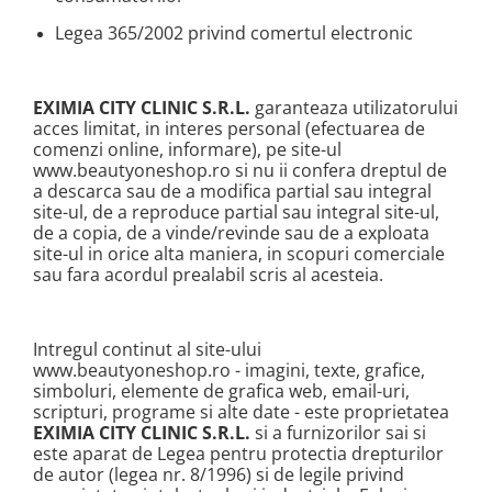
Legea 365/2002 privind comertul electronic
EXIMIA CITY CLINIC S.R.L.
garanteaza utilizatorului
acces limitat, in interes personal (efectuarea de
comenzi online, informare), pe site-ul
www.beautyoneshop.ro si nu ii confera dreptul de
a descarca sau de a modifica partial sau integral
site-ul, de a reproduce partial sau integral site-ul,
de a copia, de a vinde/revinde sau de a exploata
site-ul in orice alta maniera, in scopuri comerciale
sau fara acordul prealabil scris al acesteia.
Intregul continut al site-ului
www.beautyoneshop.ro - imagini, texte, grafice,
simboluri, elemente de grafica web, email-uri,
scripturi, programe si alte date - este proprietatea
EXIMIA CITY CLINIC S.R.L.
si a furnizorilor sai si
este aparat de Legea pentru protectia drepturilor
de autor (legea nr. 8/1996) si de legile privind