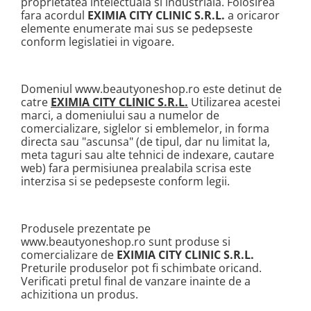
proprietatea intelectuala si industriala. Folosirea
fara acordul
EXIMIA CITY CLINIC S.R.L.
a oricaror
elemente enumerate mai sus se pedepseste
conform legislatiei in vigoare.
Domeniul www.beautyoneshop.ro este detinut de
catre
EXIMIA CITY CLINIC S.R.L.
Utilizarea acestei
marci, a domeniului sau a numelor de
comercializare, siglelor si emblemelor, in forma
directa sau "ascunsa" (de tipul, dar nu limitat la,
meta taguri sau alte tehnici de indexare, cautare
web) fara permisiunea prealabila scrisa este
interzisa si se pedepseste conform legii.
Produsele prezentate pe
www.beautyoneshop.ro sunt produse si
comercializare de
EXIMIA CITY CLINIC S.R.L.
Preturile produselor pot fi schimbate oricand.
Verificati pretul final de vanzare inainte de a
achizitiona un produs.