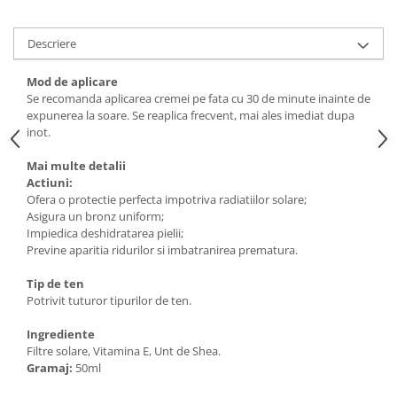
Descriere
Mod de aplicare
Se recomanda aplicarea cremei pe fata cu 30 de minute inainte de
expunerea la soare. Se reaplica frecvent, mai ales imediat dupa
inot.
Mai multe detalii
Actiuni:
Ofera o protectie perfecta impotriva radiatiilor solare;
Asigura un bronz uniform;
Impiedica deshidratarea pielii;
Previne aparitia ridurilor si imbatranirea prematura.
Tip de ten
Potrivit tuturor tipurilor de ten.
Ingrediente
Filtre solare, Vitamina E, Unt de Shea.
Gramaj:
50ml