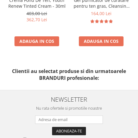
Crema Fond De Ten, Youth
Gel purificator de curatare
Renew Tinted Cream - 30ml
pentru ten gras, Cleansing
gel pure solution - 150ml
403,00 Lei
164,00 Lei
362,70 Lei
ADAUGA IN COS
ADAUGA IN COS
Clientii au selectat produse si din urmatoarele
BRANDURI profesionale:
NEWSLETTER
Nu rata ofertele si promotiile noastre