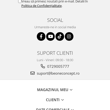
Vreau să primesc noutati prin e-mail. Detalii în
Politica de Confidențialitate
.
SOCIAL
Urmareste-ne in social media
SUPORT CLIENTI
Luni - Vineri: 09:00 - 18:00
0729005777
suport@beoneconcept.ro
MAGAZINUL MEU
CLIENTI
DATE COMERCIALE