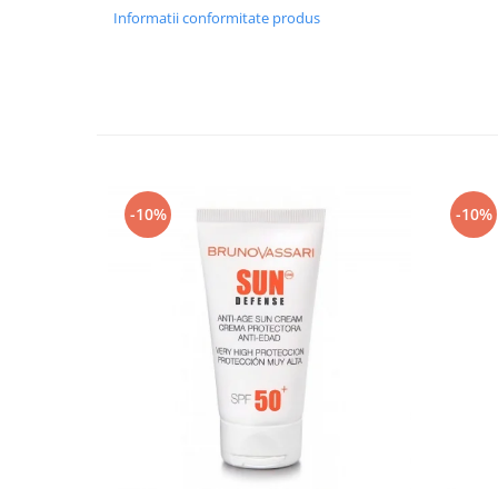
Informatii conformitate produs
-10%
-10%