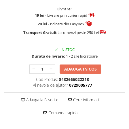
Livrare:
19 lei
- Livrare prin curier rapid
20 lei
- ridicare din EasyBox
Transport Gratuit
la comenzi peste 250 Lei
IN STOC
Durata de livrare:
1 - 2 zile lucratoare
ADAUGA IN COS
Cod Produs:
8432666022218
Ai nevoie de ajutor?
0729005777
Adauga la Favorite
Cere informatii
Comanda rapida