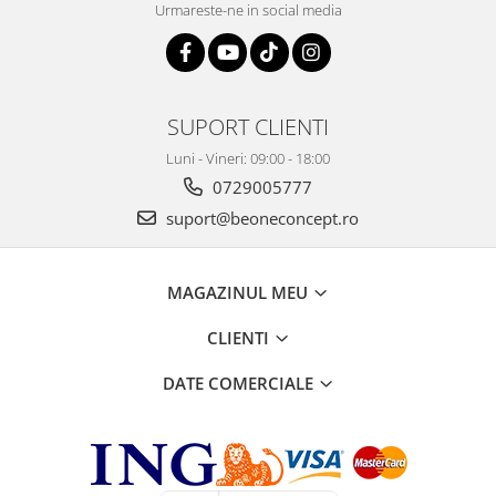
Urmareste-ne in social media
SUPORT CLIENTI
Luni - Vineri: 09:00 - 18:00
0729005777
suport@beoneconcept.ro
MAGAZINUL MEU
CLIENTI
DATE COMERCIALE