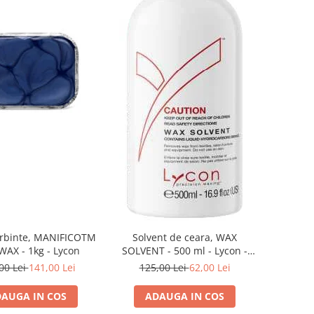
erbinte, MANIFICOTM
Solvent de ceara, WAX
AX - 1kg - Lycon
SOLVENT - 500 ml - Lycon -
Lycon
00 Lei
141,00 Lei
125,00 Lei
62,00 Lei
AUGA IN COS
ADAUGA IN COS