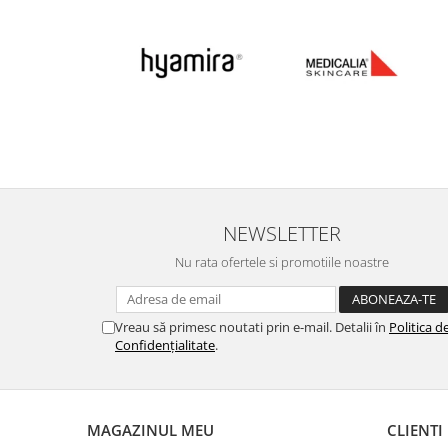
NEWSLETTER
Nu rata ofertele si promotiile noastre
Vreau să primesc noutati prin e-mail. Detalii în
Politica d
Confidențialitate
.
MAGAZINUL MEU
CLIENTI