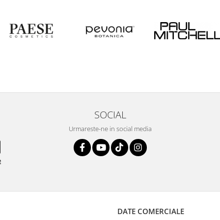
SOCIAL
Urmareste-ne in social media
e
DATE COMERCIALE