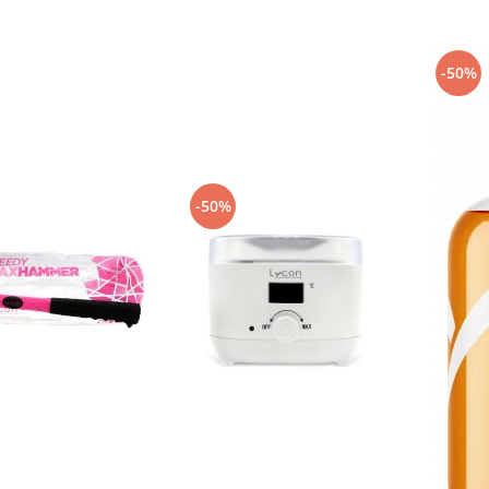
-50%
-50%