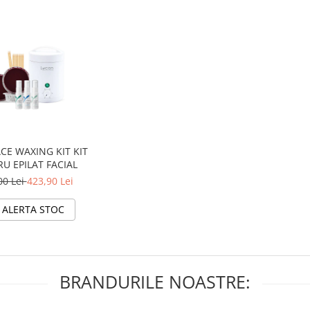
CE WAXING KIT KIT
U EPILAT FACIAL
00 Lei
423,90 Lei
ALERTA STOC
BRANDURILE NOASTRE: