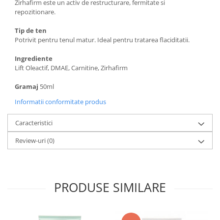
Zirhafirm este un activ de restructurare, fermitate si
repozitionare.
Tip de ten
Potrivit pentru tenul matur. Ideal pentru tratarea flaciditatii.
Ingrediente
Lift Oleactif, DMAE, Carnitine, Zirhafirm
Gramaj
50ml
Informatii conformitate produs
Caracteristici
Review-uri
(0)
PRODUSE SIMILARE