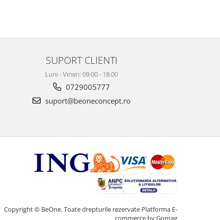
SUPORT CLIENTI
Luni - Vineri: 09:00 - 18:00
0729005777
suport@beoneconcept.ro
Copyright © BeOne. Toate drepturile rezervate
Platforma E-
commerce by Gomag