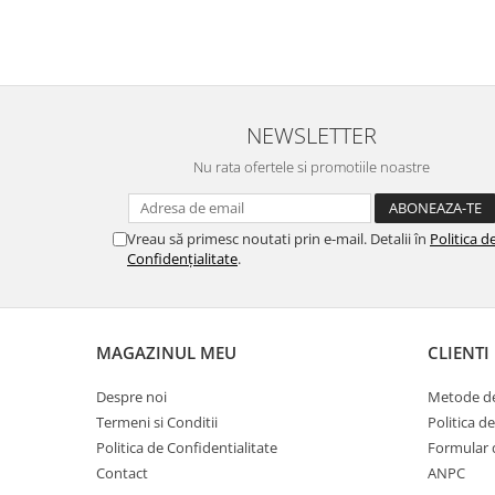
NEWSLETTER
Nu rata ofertele si promotiile noastre
Vreau să primesc noutati prin e-mail. Detalii în
Politica d
Confidențialitate
.
MAGAZINUL MEU
CLIENTI
Despre noi
Metode de
Termeni si Conditii
Politica d
Politica de Confidentialitate
Formular 
Contact
ANPC