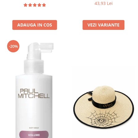
Fluid Pure Solution - Bruno
43,93 Lei
Vassari
ADAUGA IN COS
VEZI VARIANTE
-20%