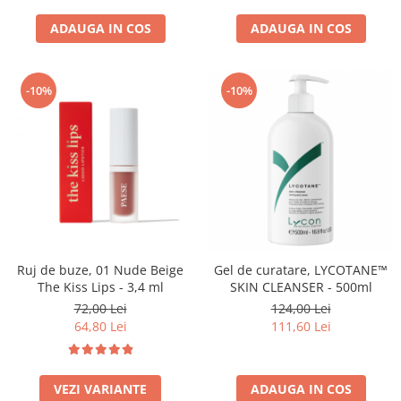
ADAUGA IN COS
ADAUGA IN COS
-10%
-10%
Ruj de buze, 01 Nude Beige
Gel de curatare, LYCOTANE™
The Kiss Lips - 3,4 ml
SKIN CLEANSER - 500ml
72,00 Lei
124,00 Lei
64,80 Lei
111,60 Lei
VEZI VARIANTE
ADAUGA IN COS