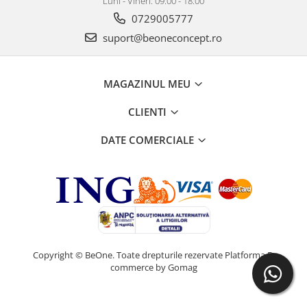
Luni - Vineri: 09:00 - 18:00
0729005777
suport@beoneconcept.ro
MAGAZINUL MEU
CLIENTI
DATE COMERCIALE
Copyright © BeOne. Toate drepturile rezervate
Platforma E-
commerce by Gomag