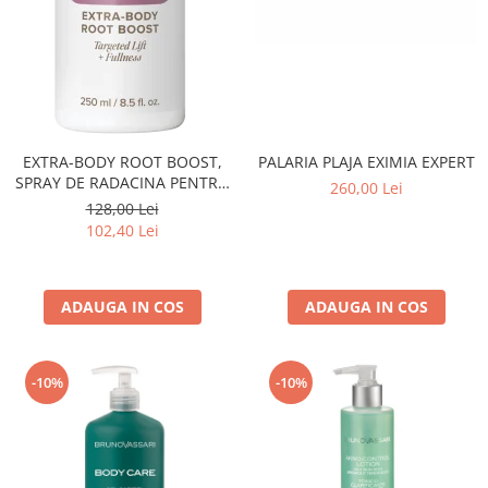
PALARIA PLAJA EXIMIA EXPERT
EXTRA-BODY ROOT BOOST,
SPRAY DE RADACINA PENTRU
260,00 Lei
VOLUM 250 ML
128,00 Lei
102,40 Lei
ADAUGA IN COS
ADAUGA IN COS
-10%
-10%