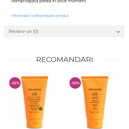
reimprospata pielea in orice moment.
Informatii conformitate produs
Review-uri
(0)
RECOMANDARI
-10%
-10%