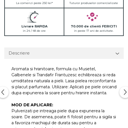
La comenzi peste 250 lei*
Tuturor produselor comercializate
Livrare RAPIDA
70.000 de clienti FERICITI
in 24 / 48 de ore
in peste 17 ani de activitate.
Descriere
Aromata si hranitoare, formula cu Musetel,
Galbenele si Trandafir Frantuzesc echilibreaza si reda
umiditatea naturala a pielii. Lasa pielea reconfortanta
si placut parfumata. Utilizare: Aplicati pe piele oricand
dupa expunerea la soare pentru hranire instanta.
MOD DE APLICARE:
Pulverizati pe intreaga piele dupa expunerea la
soare. De asemenea, poate fi folosit pentru a sigila si
a favoriza machiajul de durata sau pentru a