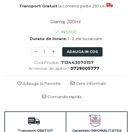
Transport Gratuit
la comenzi peste 250 Lei
Gramaj
:
200ml
IN STOC
Durata de livrare:
1 - 2 zile lucratoare
ADAUGA IN COS
Cod Produs:
713443070157
Ai nevoie de ajutor?
0729005777
Adauga la Favorite
Cere informatii
Comanda rapida
Transport GRATUIT
Garantam ORIGINALITATEA