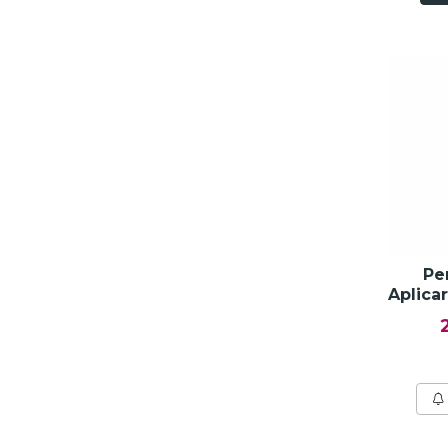
Pe
Aplica