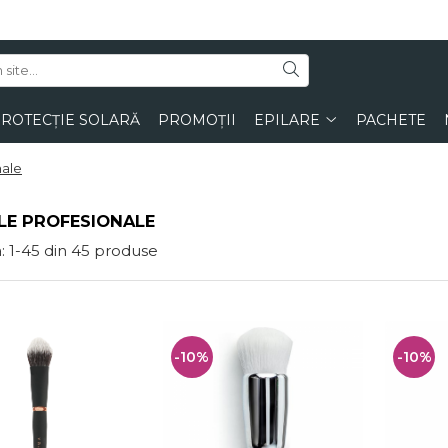
ROTECȚIE SOLARĂ
PROMOȚII
EPILARE
PACHETE
nale
LE PROFESIONALE
:
1-
45
din
45
produse
-10%
-10%