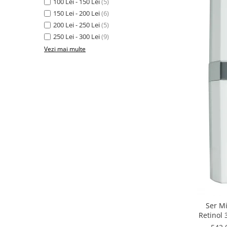
100 Lei - 150 Lei
(5)
150 Lei - 200 Lei
(6)
200 Lei - 250 Lei
(5)
250 Lei - 300 Lei
(9)
Vezi mai multe
Ser Mi
Retinol 
Essenti