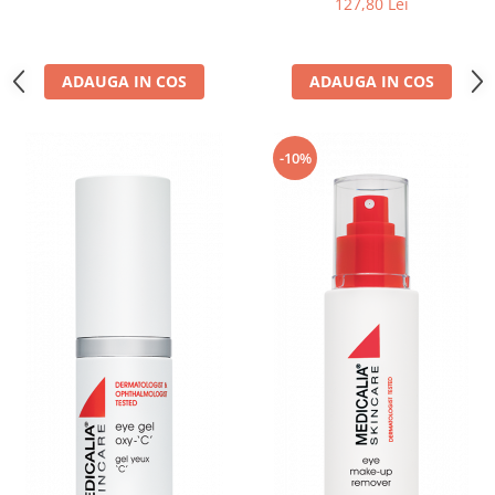
127,80 Lei
ADAUGA IN COS
ADAUGA IN COS
-10%