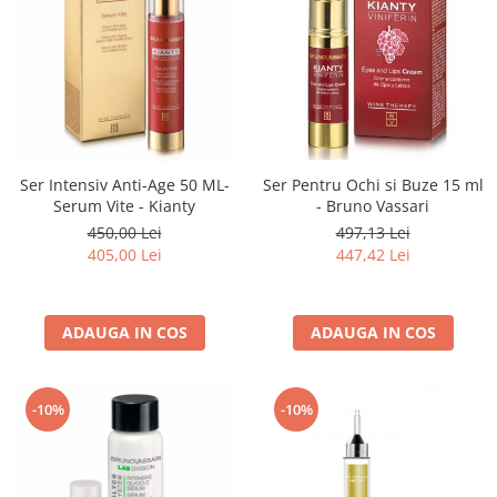
Ser Intensiv Anti-Age 50 ML-
Ser Pentru Ochi si Buze 15 ml
Serum Vite - Kianty
- Bruno Vassari
450,00 Lei
497,13 Lei
405,00 Lei
447,42 Lei
ADAUGA IN COS
ADAUGA IN COS
-10%
-10%