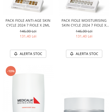
PACK FIOLE ANTI-AGE SKIN
PACK FIOLE MOISTURISING
CYCLE 2024 7 FIOLE X 2ML
SKIN CYCLE 2024 7 FIOLE X
2ML
146,00 Lei
146,00 Lei
131,40 Lei
131,40 Lei
ALERTA STOC
ALERTA STOC
-10%