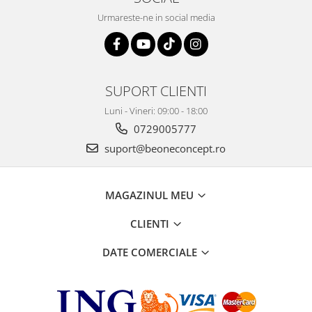
Urmareste-ne in social media
SUPORT CLIENTI
Luni - Vineri: 09:00 - 18:00
0729005777
suport@beoneconcept.ro
MAGAZINUL MEU
CLIENTI
DATE COMERCIALE