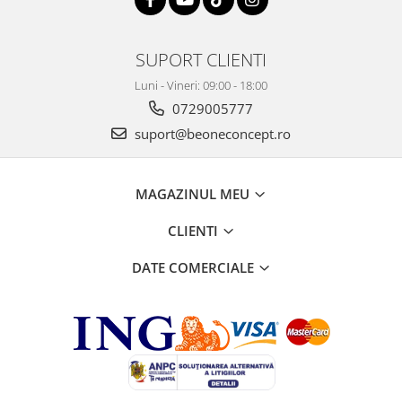
SUPORT CLIENTI
Luni - Vineri: 09:00 - 18:00
0729005777
suport@beoneconcept.ro
MAGAZINUL MEU
CLIENTI
DATE COMERCIALE