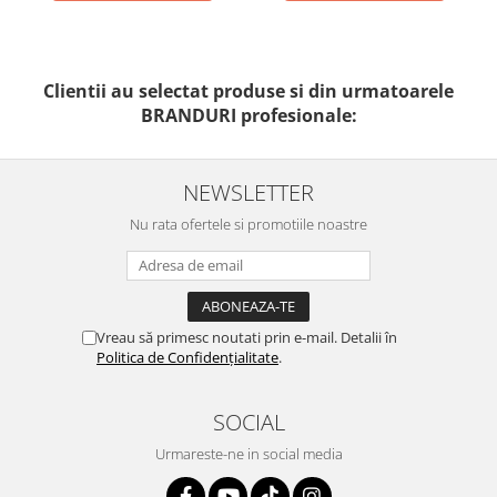
Clientii au selectat produse si din urmatoarele
BRANDURI profesionale:
NEWSLETTER
Nu rata ofertele si promotiile noastre
Vreau să primesc noutati prin e-mail. Detalii în
Politica de Confidențialitate
.
SOCIAL
Urmareste-ne in social media