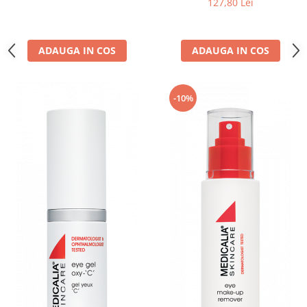
127,80 Lei
ADAUGA IN COS
ADAUGA IN COS
-10%