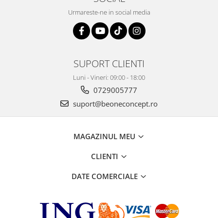
Urmareste-ne in social media
SUPORT CLIENTI
Luni - Vineri: 09:00 - 18:00
0729005777
suport@beoneconcept.ro
MAGAZINUL MEU
CLIENTI
DATE COMERCIALE