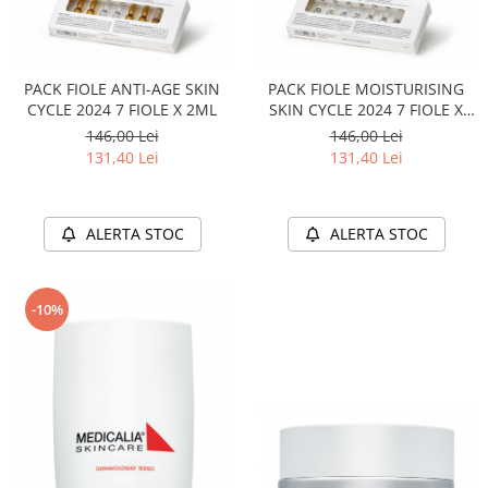
PACK FIOLE ANTI-AGE SKIN
PACK FIOLE MOISTURISING
CYCLE 2024 7 FIOLE X 2ML
SKIN CYCLE 2024 7 FIOLE X
2ML
146,00 Lei
146,00 Lei
131,40 Lei
131,40 Lei
ALERTA STOC
ALERTA STOC
-10%