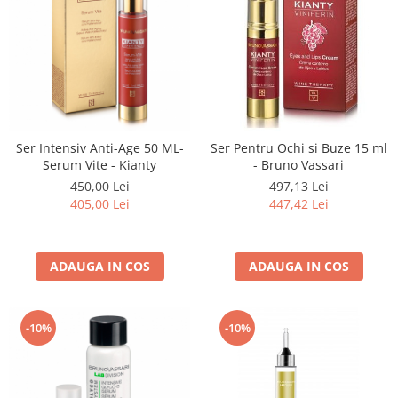
Ser Intensiv Anti-Age 50 ML-
Ser Pentru Ochi si Buze 15 ml
Serum Vite - Kianty
- Bruno Vassari
450,00 Lei
497,13 Lei
405,00 Lei
447,42 Lei
ADAUGA IN COS
ADAUGA IN COS
-10%
-10%