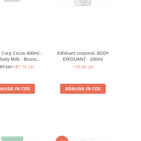
 Corp Cocos 400ml -
Exfoliant corporal, BODY
Body Milk - Bruno
EXFOLIANT - 200ml
Vassari
87 Lei
187,10 Lei
110,00 Lei
AUGA IN COS
ADAUGA IN COS