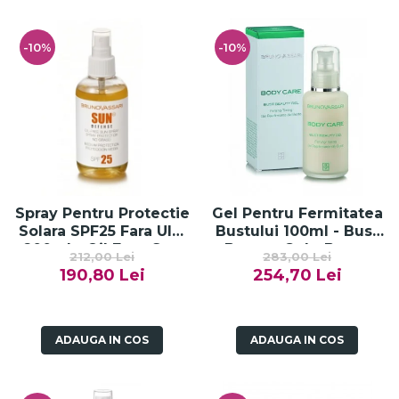
-10%
-10%
Spray Pentru Protectie
Gel Pentru Fermitatea
Solara SPF25 Fara Ulei
Bustului 100ml - Bust
200ml - Oil Free Sun
Beauty Gel - Bruno
212,00 Lei
283,00 Lei
Spray SPF25-Bruno
Vassari
190,80 Lei
254,70 Lei
Vassari
ADAUGA IN COS
ADAUGA IN COS