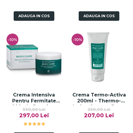
ADAUGA IN COS
ADAUGA IN COS
-10%
-10%
Crema Intensiva
Crema Termo-Activa
Pentru Fermitate
200ml - Thermo-
200ml - Premium
Active Cream - Bruno
330,00 Lei
230,00 Lei
Firming Cream - Bruno
Vassari
297,00 Lei
207,00 Lei
Vassari