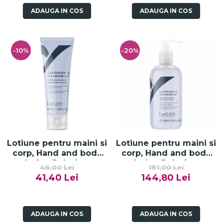
ADAUGA IN COS
ADAUGA IN COS
-10%
-20%
Lotiune pentru maini si
Lotiune pentru maini si
corp, Hand and body
corp, Hand and body
lotion Relaxing
lotion Relaxing
46,00 Lei
181,00 Lei
Lavander and
Lavander and
41,40 Lei
144,80 Lei
Chamomile - 50ml
Chamomile - 250ml
ADAUGA IN COS
ADAUGA IN COS