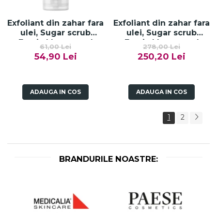
Exfoliant din zahar fara
Exfoliant din zahar fara
ulei, Sugar scrub
ulei, Sugar scrub
Exotic Mango and
Exotic Mango and
61,00 Lei
278,00 Lei
Guava - 100g
Guava - 520g
54,90 Lei
250,20 Lei
ADAUGA IN COS
ADAUGA IN COS
1
2
BRANDURILE NOASTRE: