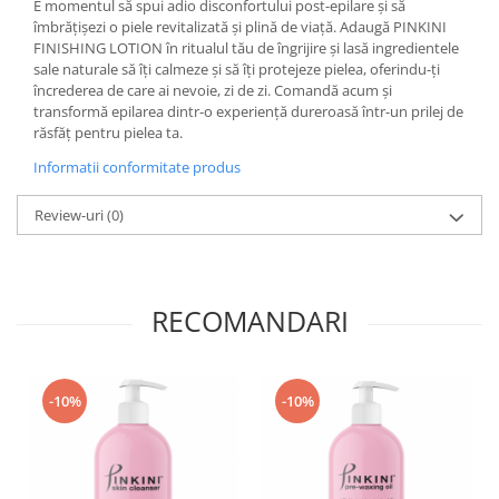
E momentul să spui adio disconfortului post-epilare și să
îmbrățișezi o piele revitalizată și plină de viață. Adaugă PINKINI
FINISHING LOTION în ritualul tău de îngrijire și lasă ingredientele
sale naturale să îți calmeze și să îți protejeze pielea, oferindu-ți
încrederea de care ai nevoie, zi de zi. Comandă acum și
transformă epilarea dintr-o experiență dureroasă într-un prilej de
răsfăț pentru pielea ta.
Informatii conformitate produs
Review-uri
(0)
RECOMANDARI
-10%
-10%