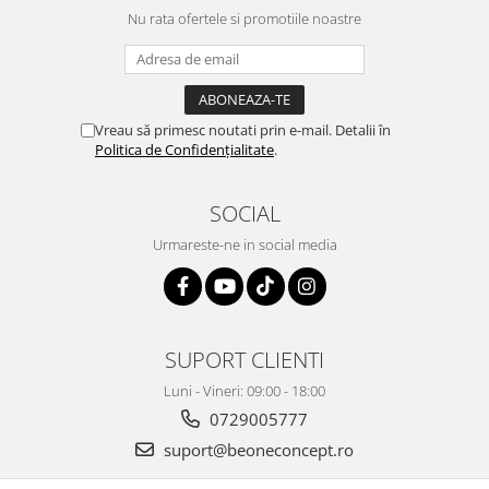
Nu rata ofertele si promotiile noastre
Vreau să primesc noutati prin e-mail. Detalii în
Politica de Confidențialitate
.
SOCIAL
Urmareste-ne in social media
SUPORT CLIENTI
Luni - Vineri: 09:00 - 18:00
0729005777
suport@beoneconcept.ro