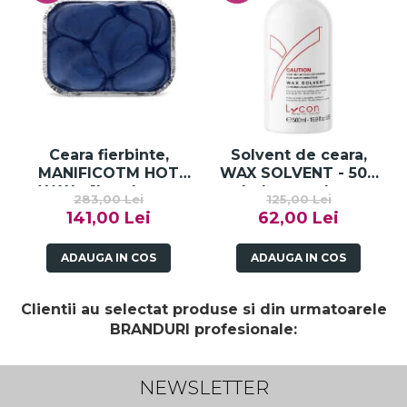
Ceara fierbinte,
Solvent de ceara,
MANIFICOTM HOT
WAX SOLVENT - 500
WAX - 1kg - Lycon
ml - Lycon - Lycon
283,00 Lei
125,00 Lei
141,00 Lei
62,00 Lei
ADAUGA IN COS
ADAUGA IN COS
Clientii au selectat produse si din urmatoarele
BRANDURI profesionale:
NEWSLETTER