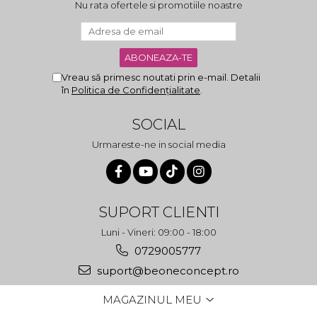
Nu rata ofertele si promotiile noastre
Vreau să primesc noutati prin e-mail. Detalii
în
Politica de Confidențialitate
.
SOCIAL
Urmareste-ne in social media
SUPORT CLIENTI
Luni - Vineri: 09:00 - 18:00
0729005777
suport@beoneconcept.ro
MAGAZINUL MEU