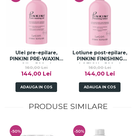
Ulei pre-epilare,
Lotiune post-epilare,
PINKINI PRE-WAXING
PINKINI FINISHING
OIL - 500ml
LOTION - 500ml
160,00 Lei
160,00 Lei
144,00 Lei
144,00 Lei
ADAUGA IN COS
ADAUGA IN COS
PRODUSE SIMILARE
-50%
-50%