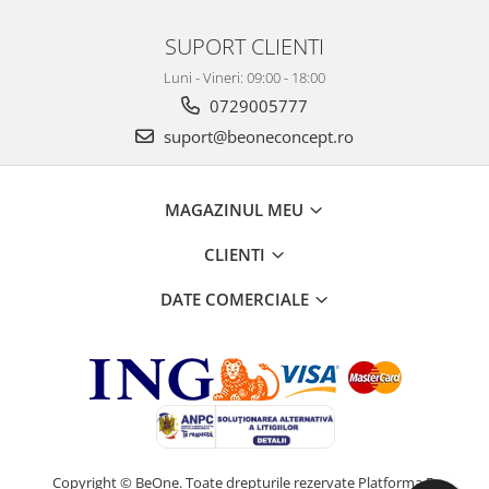
SUPORT CLIENTI
Luni - Vineri: 09:00 - 18:00
0729005777
suport@beoneconcept.ro
MAGAZINUL MEU
CLIENTI
DATE COMERCIALE
Copyright © BeOne. Toate drepturile rezervate
Platforma E-