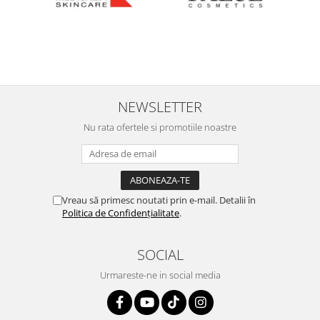
NEWSLETTER
Nu rata ofertele si promotiile noastre
Vreau să primesc noutati prin e-mail. Detalii în
Politica de Confidențialitate
.
SOCIAL
Urmareste-ne in social media