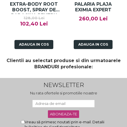
EXTRA-BODY ROOT
PALARIA PLAJA
BOOST, SPRAY DE
EXIMIA EXPERT
RADACINA PENTRU
128,00 Lei
260,00 Lei
VOLUM 250 ML
102,40 Lei
ADAUGA IN COS
ADAUGA IN COS
Clientii au selectat produse si din urmatoarele
BRANDURI profesionale:
NEWSLETTER
Nu rata ofertele si promotiile noastre
Vreau să primesc noutati prin e-mail. Detalii