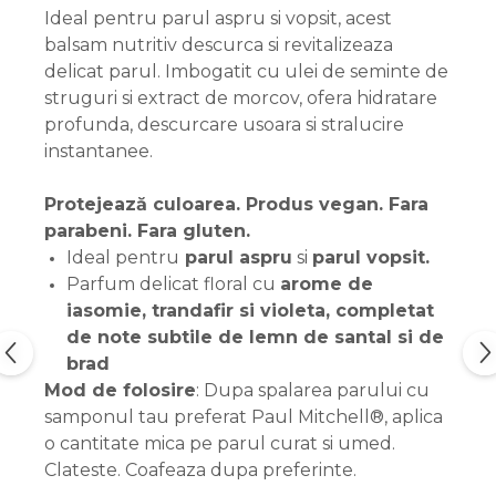
Ideal pentru parul aspru si vopsit, acest
balsam nutritiv descurca si revitalizeaza
delicat parul. Imbogatit cu ulei de seminte de
struguri si extract de morcov, ofera hidratare
profunda, descurcare usoara si stralucire
instantanee.
Protejează culoarea. Produs vegan. Fara
parabeni. Fara gluten.
Ideal pentru
parul aspru
si
parul vopsit.
Parfum delicat floral cu
arome de
iasomie, trandafir si violeta, completat
de note subtile de lemn de santal si de
brad
Mod de folosire
: Dupa spalarea parului cu
samponul tau preferat Paul Mitchell®, aplica
o cantitate mica pe parul curat si umed.
Clateste. Coafeaza dupa preferinte.