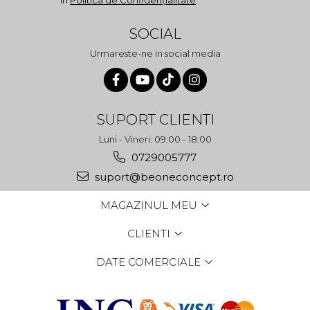
în
Politica de Confidențialitate
.
SOCIAL
Urmareste-ne in social media
SUPORT CLIENTI
Luni - Vineri: 09:00 - 18:00
0729005777
suport@beoneconcept.ro
MAGAZINUL MEU
CLIENTI
DATE COMERCIALE