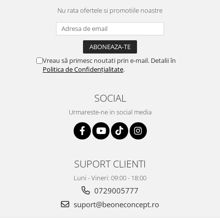
Nu rata ofertele si promotiile noastre
Vreau să primesc noutati prin e-mail. Detalii în
Politica de Confidențialitate
.
SOCIAL
Urmareste-ne in social media
SUPORT CLIENTI
Luni - Vineri: 09:00 - 18:00
0729005777
suport@beoneconcept.ro