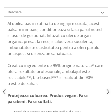
Descriere
Al doilea pas in rutina ta de ingrijire curata, acest
balsam inmoaie, conditioneaza si lasa parul neted
si usor de gestionat. Infuzat cu ulei de argan
organic, presat la rece, si aloe vera suculenta,
imbunatateste elasticitatea pentru a oferi parului
un aspect si o senzatie sanatoasa.
Creat cu ingrediente de 95% origine naturala* care
ofera rezultate profesionale, ambalajul este
reciclabile**, bio-based*** si realizat din 90%
trestie de zahar.
Protejeaza culoarea. Produs vegan. Fara
parabeni. Fara sulfati.