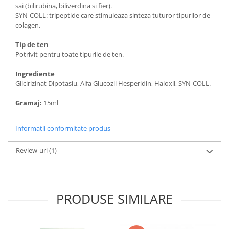
sai (bilirubina, biliverdina si fier).
SYN-COLL: tripeptide care stimuleaza sinteza tuturor tipurilor de
colagen.
Tip de ten
Potrivit pentru toate tipurile de ten.
Ingrediente
Glicirizinat Dipotasiu, Alfa Glucozil Hesperidin, Haloxil, SYN-COLL.
Gramaj:
15ml
Informatii conformitate produs
Review-uri
(1)
PRODUSE SIMILARE