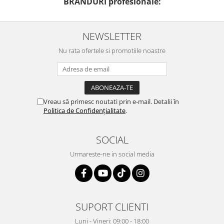
BRANDURI profesionale:
NEWSLETTER
Nu rata ofertele si promotiile noastre
Vreau să primesc noutati prin e-mail. Detalii în
Politica de Confidențialitate
.
SOCIAL
Urmareste-ne in social media
SUPORT CLIENTI
Luni - Vineri: 09:00 - 18:00