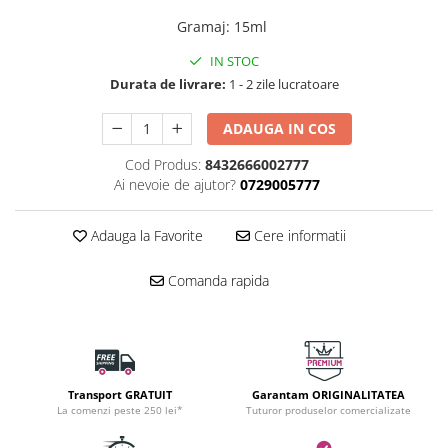
Gramaj
:
15ml
IN STOC
Durata de livrare:
1 - 2 zile lucratoare
ADAUGA IN COS
Cod Produs:
8432666002777
Ai nevoie de ajutor?
0729005777
Adauga la Favorite
Cere informatii
Comanda rapida
Transport GRATUIT
Garantam ORIGINALITATEA
La comenzi peste 250 lei*
Tuturor produselor comercializate