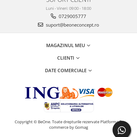
Luni - Vineri: 09:00 - 18:00
0729005777
suport@beoneconcept.ro
MAGAZINUL MEU
CLIENTI
DATE COMERCIALE
Copyright © BeOne. Toate drepturile rezervate
Platforma E-
commerce by Gomag