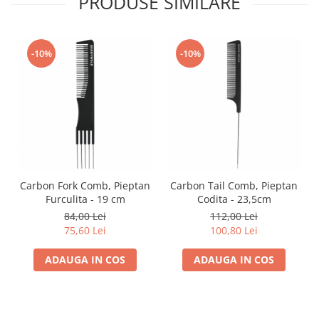
PRODUSE SIMILARE
-10%
-10%
Carbon Fork Comb, Pieptan
Carbon Tail Comb, Pieptan
Furculita - 19 cm
Codita - 23,5cm
84,00 Lei
112,00 Lei
75,60 Lei
100,80 Lei
ADAUGA IN COS
ADAUGA IN COS