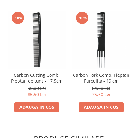
-10%
-10%
Carbon Cutting Comb,
Carbon Fork Comb, Pieptan
Pieptan de tuns - 17,5cm
Furculita - 19 cm
95,00 Lei
84,00 Lei
85,50 Lei
75,60 Lei
ADAUGA IN COS
ADAUGA IN COS