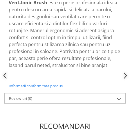
Vent-Ionic Brush
este o perie profesionala ideala
pentru descurcarea rapida si delicata a parului,
datorita designului sau ventilat care permite o
uscare eficienta si a dintilor flexibili cu varfuri
rotunjite. Manerul ergonomic si aderent asigura
confort si control optim in timpul utilizarii, fiind
perfecta pentru stilizarea zilnica sau pentru uz
profesional in saloane. Potrivita pentru orice tip de
par, aceasta perie ofera rezultate profesionale,
lasand parul neted, stralucitor si bine aranjat.
Informatii conformitate produs
Review-uri
(0)
RECOMANDARI