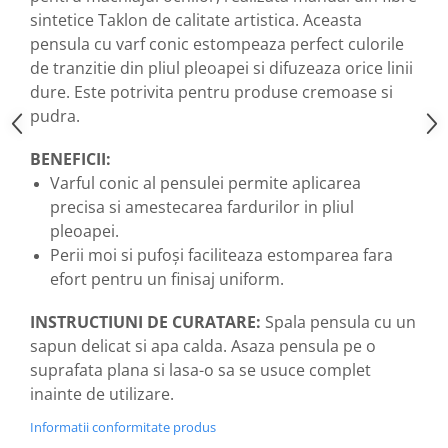
sintetice Taklon de calitate artistica. Aceasta
pensula cu varf conic estompeaza perfect culorile
de tranzitie din pliul pleoapei si difuzeaza orice linii
dure. Este potrivita pentru produse cremoase si
pudra.
BENEFICII:
Varful conic al pensulei permite aplicarea
precisa si amestecarea fardurilor in pliul
pleoapei.
Perii moi si pufoși faciliteaza estomparea fara
efort pentru un finisaj uniform.
INSTRUCTIUNI DE CURATARE:
Spala pensula cu un
sapun delicat si apa calda. Asaza pensula pe o
suprafata plana si lasa-o sa se usuce complet
inainte de utilizare.
Informatii conformitate produs