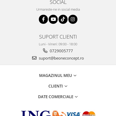
SOCIAL
Urmareste-ne in social media
SUPORT CLIENTI
Luni - Vineri: 09:00 - 18:00
0729005777
suport@beoneconcept.ro
MAGAZINUL MEU
CLIENTI
DATE COMERCIALE