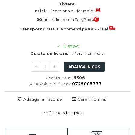
Livrare:
19 lei
- Livrare prin curier rapid
20 lei
- ridicare din EasyBox
Transport Gratuit
la comenzi peste 250 Lei
IN STOC
Durata de livrare:
1 - 2 zile lucratoare
ADAUGA IN COS
Cod Produs:
6306
Ai nevoie de ajutor?
0729005777
Adauga la Favorite
Cere informatii
Comanda rapida