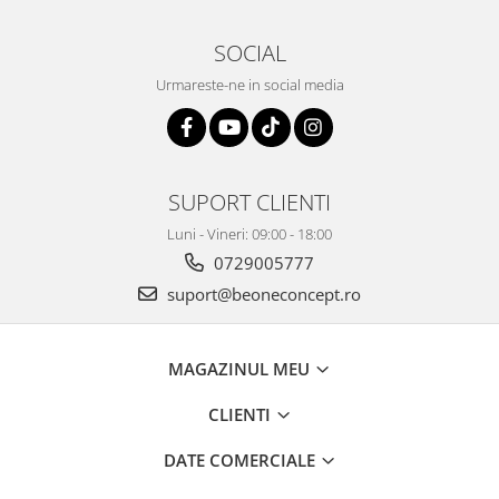
SOCIAL
Urmareste-ne in social media
SUPORT CLIENTI
Luni - Vineri: 09:00 - 18:00
0729005777
suport@beoneconcept.ro
MAGAZINUL MEU
CLIENTI
DATE COMERCIALE