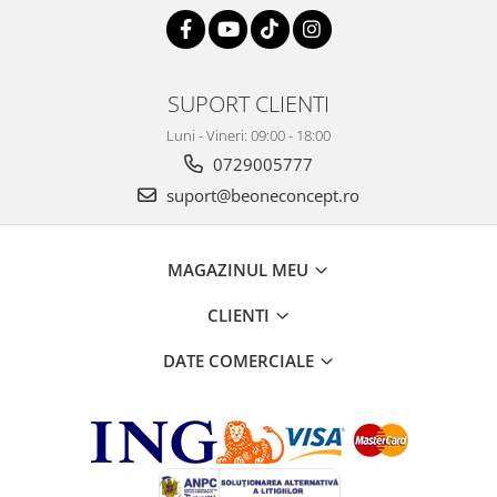
SUPORT CLIENTI
Luni - Vineri: 09:00 - 18:00
0729005777
suport@beoneconcept.ro
MAGAZINUL MEU
CLIENTI
DATE COMERCIALE