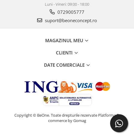
Luni - Vineri: 09:00 - 18:00
0729005777
suport@beoneconcept.ro
MAGAZINUL MEU
CLIENTI
DATE COMERCIALE
Copyright © BeOne. Toate drepturile rezervate
Platforma E-
commerce by Gomag