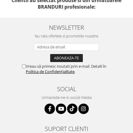
Clientii au selectat produse si din urmatoarele
BRANDURI profesionale:
NEWSLETTER
Nu rata ofertele si promotiile noastre
Vreau să primesc noutati prin e-mail. Detalii în
Politica de Confidențialitate
.
SOCIAL
Urmareste-ne in social media
SUPORT CLIENTI