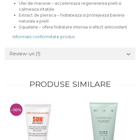
Ulei de macese – accelereaza regenerarea pielii si
calmeaza iritatiile
Extract de piersica – hidrateaza si protejeaza bariera
naturala a pielii
Squalane – ofera hidratare intensa si efect antioxidant
Informatii conformitate produs
Review-uri
(1)
PRODUSE SIMILARE
-10%