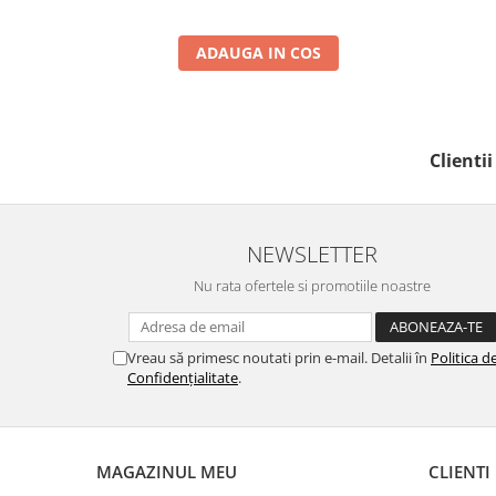
ADAUGA IN COS
Clienti
NEWSLETTER
Nu rata ofertele si promotiile noastre
Vreau să primesc noutati prin e-mail. Detalii în
Politica d
Confidențialitate
.
MAGAZINUL MEU
CLIENTI