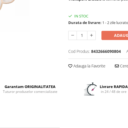
IN STOC
Durata de livrare:
1 - 2 zile lucrat
ADAUG
Cod Produs:
8432666090804
Adauga la Favorite
Cere 
Garantam ORIGINALITATEA
Livrare RAPIDA
Tuturor produselor comercializate
in 24 / 48 de ore