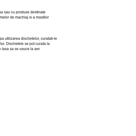
a sau cu produse destinate 
rmelor de machiaj si a mastilor 
 utilizarea dischetelor, curatati-le 
ui. Dischetele se pot curata la 
 lasa sa se usuce la aer.