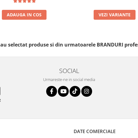
ADAUGA IN COS
VEZI VARIANTE
i au selectat produse si din urmatoarele BRANDURI profe
SOCIAL
Urmareste-ne in social media
e
DATE COMERCIALE