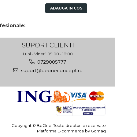
ADAUGA IN COS
fesionale:
SUPORT CLIENTI
Luni - Vineri: 09:00 - 18:00
0729005777
suport@beoneconcept.ro
Copyright © BeOne. Toate drepturile rezervate
Platforma E-commerce by Gomag