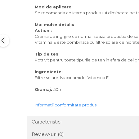
Mod de aplicare:
Se recomanda aplicarea produsului dimineata pe ten
Mai multe detalii:
Actiuni:
Crema de ingrijire ce normalizeaza productia de se
Vitamina E este combinata cu filtre solare ce hidrate
Tip de ten:
Potrivit pentru toate tipurile de ten in afara de cel gr
Ingrediente:
Filtre solare, Niacinamide, Vitamina E.
Gramaj:
50ml
Informatii conformitate produs
Caracteristici
Review-uri
(0)