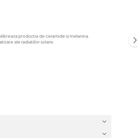
ilibreaza productia de ceramide si melanina.
oare ale radiatiilor solare.