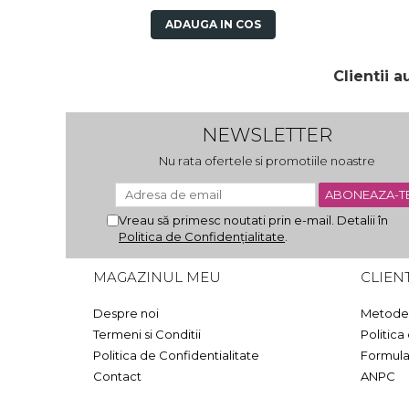
ADAUGA IN COS
Clientii 
NEWSLETTER
Nu rata ofertele si promotiile noastre
Vreau să primesc noutati prin e-mail. Detalii în
Politica de Confidențialitate
.
MAGAZINUL MEU
CLIENT
Despre noi
Metode 
Termeni si Conditii
Politica
Politica de Confidentialitate
Formula
Contact
ANPC