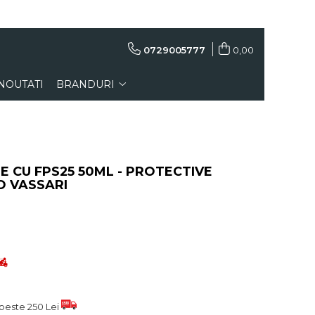
0729005777
0,00
NOUTATI
BRANDURI
 CU FPS25 50ML - PROTECTIVE
O VASSARI
peste 250 Lei