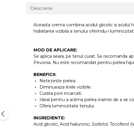
Descriere
Aceasta crema combina acidul glicolic si acidul hi
hidratarea vizibila a tenului oferindu-i luminozitat
MOD DE APLICARE:
Se aplica seara, pe tenul curat. Se recomanda ap
Pevonia. Nu este recomandat pentru pielea hiper
BENEFICII:
Netezeste pielea.
Diminueaza liniile vizibile.
Curata porii incarcati.
Ideal pentru a aclima pielea inainte de a se coj
Ofera luminozitate tenului.
INGREDIENTE:
Acid glicolic, Acid hialuronic, Sorbitol, Tocoferol