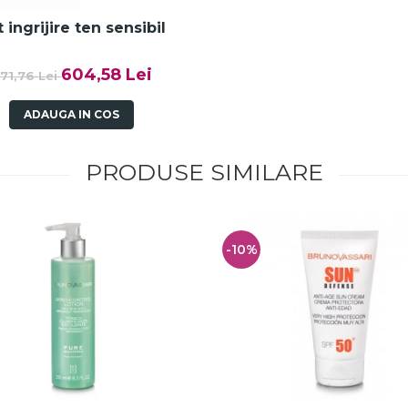
 ingrijire ten sensibil
604,58 Lei
71,76 Lei
ADAUGA IN COS
PRODUSE SIMILARE
-10%