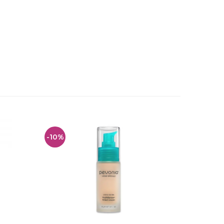
-10%
-10%