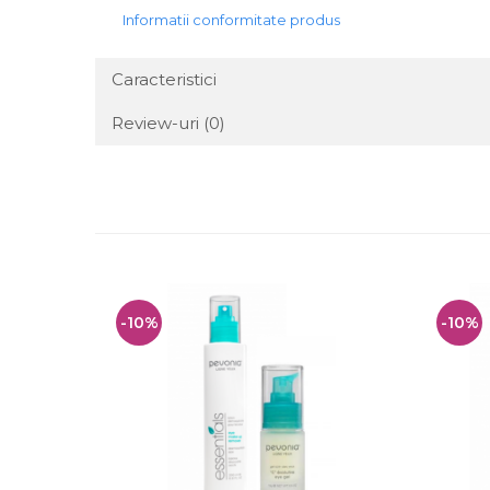
Informatii conformitate produs
Caracteristici
Review-uri
(0)
-10%
-10%