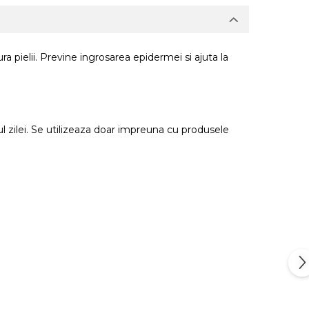
ra pielii. Previne ingrosarea epidermei si ajuta la
l zilei. Se utilizeaza doar impreuna cu produsele