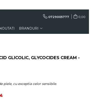
0729005777
0,00
NOUTATI
BRANDURI
ID GLICOLIC, GLYCOCIDES CREAM -
e piele, cu exceptia celor sensibile.