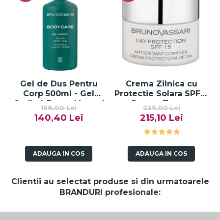
Gel de Dus Pentru
Crema Zilnica cu
Corp 500ml - Gel
Protectie Solara SPF15
Caribel-Bruno Vassari
Pentru Ten cu
156,00 Lei
239,00 Lei
Probleme Pigmentare
140,40 Lei
215,10 Lei
50 ml - White Day
Protection Spf 15 -
Bruno Vassari
ADAUGA IN COS
ADAUGA IN COS
Clientii au selectat produse si din urmatoarele
BRANDURI profesionale: