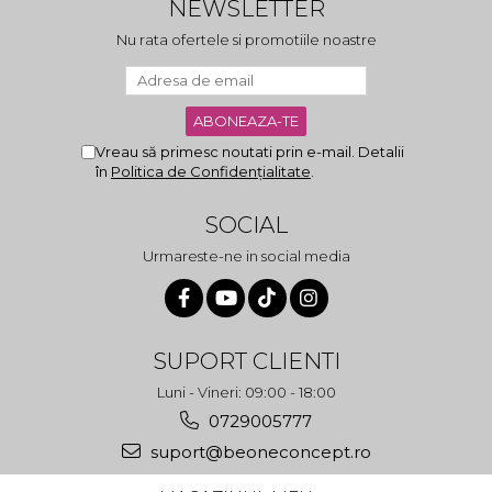
NEWSLETTER
Nu rata ofertele si promotiile noastre
Vreau să primesc noutati prin e-mail. Detalii
în
Politica de Confidențialitate
.
SOCIAL
Urmareste-ne in social media
SUPORT CLIENTI
Luni - Vineri: 09:00 - 18:00
0729005777
suport@beoneconcept.ro