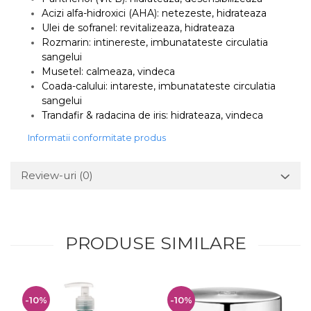
Acizi alfa-hidroxici (AHA): netezeste, hidrateaza
Ulei de sofranel: revitalizeaza, hidrateaza
Rozmarin: intinereste, imbunatateste circulatia
sangelui
Musetel: calmeaza, vindeca
Coada-calului: intareste, imbunatateste circulatia
sangelui
Trandafir & radacina de iris: hidrateaza, vindeca
Informatii conformitate produs
Review-uri
(0)
PRODUSE SIMILARE
-10%
-10%