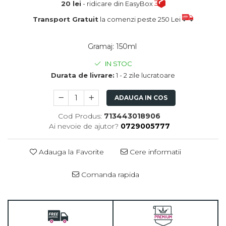
20 lei
- ridicare din EasyBox
Transport Gratuit
la comenzi peste 250 Lei
Gramaj
:
150ml
IN STOC
Durata de livrare:
1 - 2 zile lucratoare
ADAUGA IN COS
Cod Produs:
713443018906
Ai nevoie de ajutor?
0729005777
Adauga la Favorite
Cere informatii
Comanda rapida