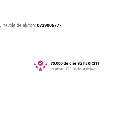
Ai nevoie de ajutor?
0729005777
70.000 de clienti FERICITI
in peste 17 ani de activitate.