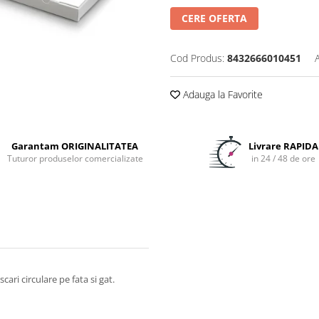
CERE OFERTA
Cod Produs:
8432666010451
Adauga la Favorite
Garantam ORIGINALITATEA
Livrare RAPIDA
Tuturor produselor comercializate
in 24 / 48 de ore
ri circulare pe fata si gat.