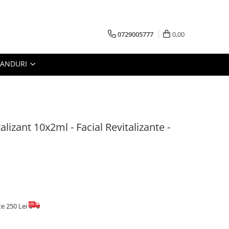
0729005777
0,00
RANDURI
alizant 10x2ml - Facial Revitalizante -
te 250 Lei