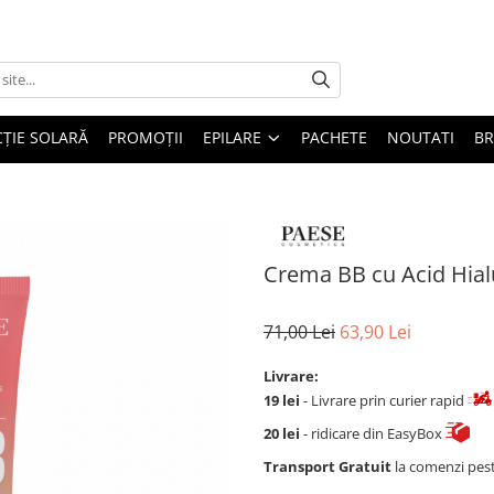
ȚIE SOLARĂ
PROMOȚII
EPILARE
PACHETE
NOUTATI
B
Crema BB cu Acid Hial
71,00 Lei
63,90 Lei
Livrare:
19 lei
- Livrare prin curier rapid
20 lei
- ridicare din EasyBox
Transport Gratuit
la comenzi pes