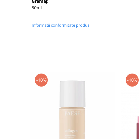
Gramaj:
30ml
Informatii conformitate produs
-10%
-10%