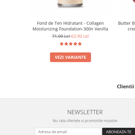
Fond de Ten Hidratant - Collagen
Butter B
Moisturizing Foundation-300n Vanilla
cre
71,00 Lei
63,90 Lei
VEZI VARIANTE
Clienti
NEWSLETTER
Nu rata ofertele si promotiile noastre