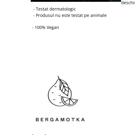
deschi
- Testat dermatologic
- Produsul nu este testat pe animale
- 100% Vegan