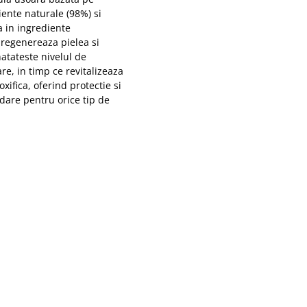
iente naturale (98%) si
 in ingrediente
, regenereaza pielea si
tateste nivelul de
re, in timp ce revitalizeaza
xifica, oferind protectie si
idare pentru orice tip de