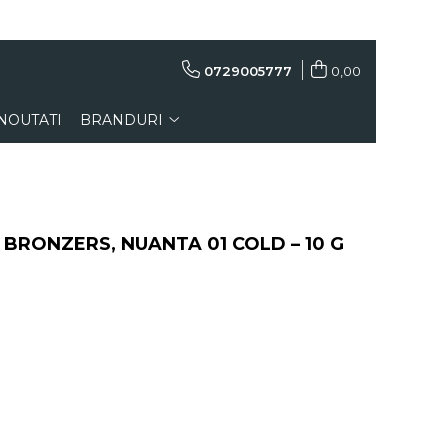
0729005777
0,00
NOUTATI
BRANDURI
RONZERS, NUANTA 01 COLD – 10 G