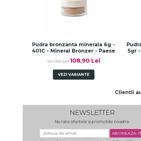
Pudra bronzanta minerala 6g -
Pudr
401C - Mineral Bronzer - Paese
5gr 
108,90 Lei
121,00 Lei
VEZI VARIANTE
Clientii 
NEWSLETTER
Nu rata ofertele si promotiile noastre