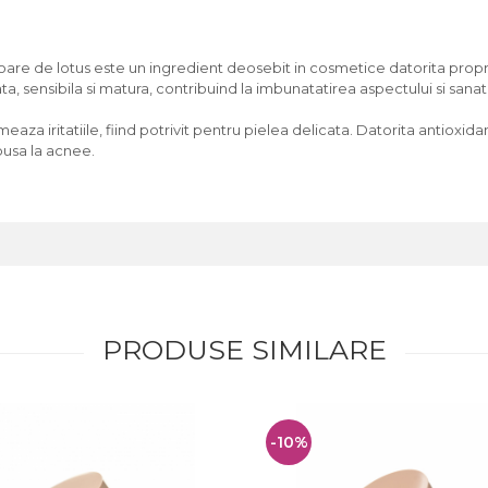
loare de lotus este un ingredient deosebit in cosmetice datorita propr
ta, sensibila si matura, contribuind la imbunatatirea aspectului si sanatat
eaza iritatiile, fiind potrivit pentru pielea delicata. Datorita antioxida
spusa la acnee.
PRODUSE SIMILARE
-10%