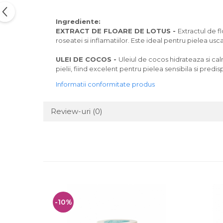
Ingrediente:
EXTRACT DE FLOARE DE LOTUS -
Extractul de f
roseatei si inflamatiilor. Este ideal pentru pielea usca
ULEI DE COCOS -
Uleiul de cocos hidrateaza si calm
pielii, fiind excelent pentru pielea sensibila si predi
Informatii conformitate produs
Review-uri
(0)
-10%