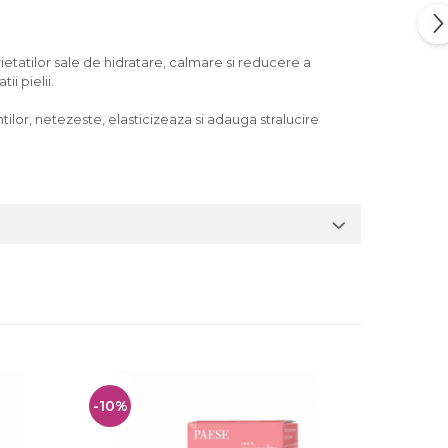
ietatilor sale de hidratare, calmare si reducere a
ii pielii.
ntilor, netezeste, elasticizeaza si adauga stralucire
-10%