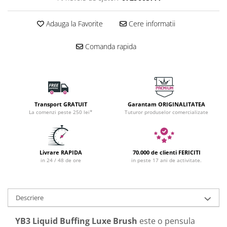
Adauga la Favorite
Cere informatii
Comanda rapida
Transport GRATUIT
Garantam ORIGINALITATEA
La comenzi peste 250 lei*
Tuturor produselor comercializate
Livrare RAPIDA
70.000 de clienti FERICITI
in 24 / 48 de ore
in peste 17 ani de activitate.
Descriere
YB3 Liquid Buffing Luxe Brush
este o pensula