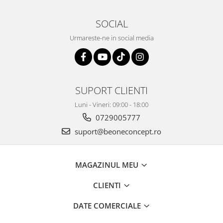
SOCIAL
Urmareste-ne in social media
SUPORT CLIENTI
Luni - Vineri: 09:00 - 18:00
0729005777
suport@beoneconcept.ro
MAGAZINUL MEU
CLIENTI
DATE COMERCIALE