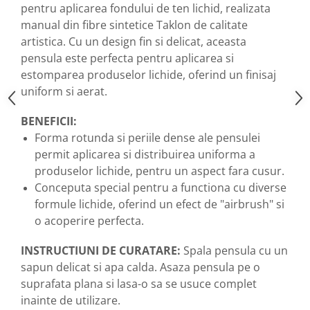
pentru aplicarea fondului de ten lichid, realizata
manual din fibre sintetice Taklon de calitate
artistica. Cu un design fin si delicat, aceasta
pensula este perfecta pentru aplicarea si
estomparea produselor lichide, oferind un finisaj
uniform si aerat.
BENEFICII:
Forma rotunda si periile dense ale pensulei
permit aplicarea si distribuirea uniforma a
produselor lichide, pentru un aspect fara cusur.
Conceputa special pentru a functiona cu diverse
formule lichide, oferind un efect de "airbrush" si
o acoperire perfecta.
INSTRUCTIUNI DE CURATARE:
Spala pensula cu un
sapun delicat si apa calda. Asaza pensula pe o
suprafata plana si lasa-o sa se usuce complet
inainte de utilizare.