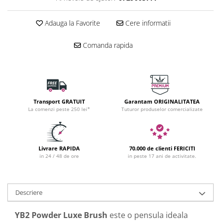
Adauga la Favorite
Cere informatii
Comanda rapida
Transport GRATUIT
Garantam ORIGINALITATEA
La comenzi peste 250 lei*
Tuturor produselor comercializate
Livrare RAPIDA
70.000 de clienti FERICITI
in 24 / 48 de ore
in peste 17 ani de activitate.
Descriere
YB2 Powder Luxe Brush
este o pensula ideala