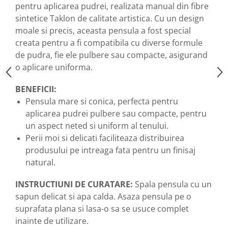
pentru aplicarea pudrei, realizata manual din fibre
sintetice Taklon de calitate artistica. Cu un design
moale si precis, aceasta pensula a fost special
creata pentru a fi compatibila cu diverse formule
de pudra, fie ele pulbere sau compacte, asigurand
o aplicare uniforma.
BENEFICII:
Pensula mare si conica, perfecta pentru
aplicarea pudrei pulbere sau compacte, pentru
un aspect neted si uniform al tenului.
Perii moi si delicati faciliteaza distribuirea
produsului pe intreaga fata pentru un finisaj
natural.
INSTRUCTIUNI DE CURATARE:
Spala pensula cu un
sapun delicat si apa calda. Asaza pensula pe o
suprafata plana si lasa-o sa se usuce complet
inainte de utilizare.