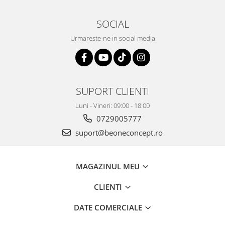
SOCIAL
Urmareste-ne in social media
SUPORT CLIENTI
Luni - Vineri: 09:00 - 18:00
0729005777
suport@beoneconcept.ro
MAGAZINUL MEU
CLIENTI
DATE COMERCIALE