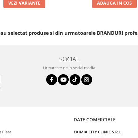
VEZI VARIANTE
ADAUGA IN COS
i au selectat produse si din urmatoarele BRANDURI profe
SOCIAL
Urmareste-ne in social media
e
DATE COMERCIALE
 Plata
EXIMIA CITY CLINIC S.R.L.