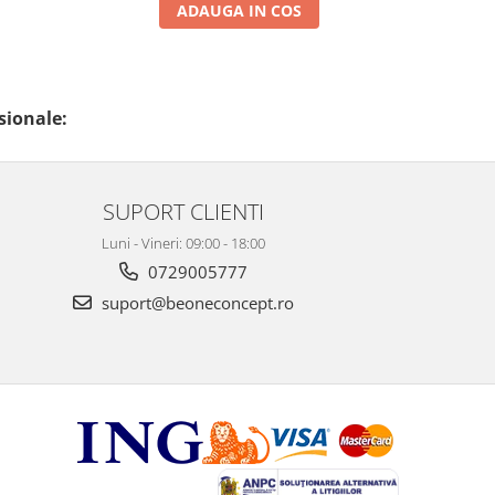
ADAUGA IN COS
sionale:
SUPORT CLIENTI
Luni - Vineri: 09:00 - 18:00
0729005777
suport@beoneconcept.ro