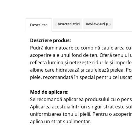
Caracteristici
Review-uri
(0)
Descriere
Descriere produs:
Pudră iluminatoare ce combină catifelarea cu 
acoperire ale unui fond de ten. Oferă tenului 
reflectă lumina și netezește ridurile și imperf
albine care hidratează și catifelează pielea. Po
piele, recomandată în special pentru cel uscat
Mod de aplicare:
Se recomandă aplicarea produsului cu o pens
Aplicarea acestuia într-un singur strat este su
uniformizarea tonului pielii. Pentru o acoper
aplica un strat suplimentar.