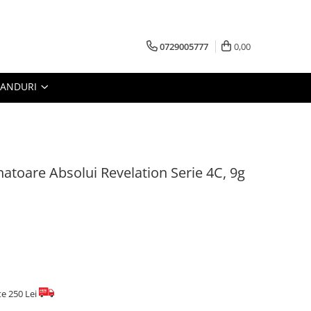
0729005777
0,00
RANDURI
atoare Absolui Revelation Serie 4C, 9g
te 250 Lei