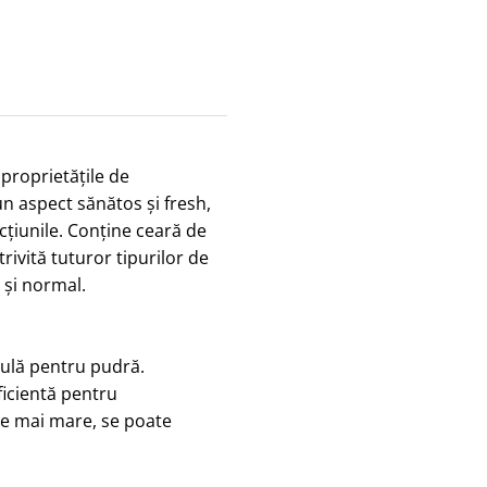
proprietățile de
un aspect sănătos și fresh,
ecțiunile. Conține ceară de
trivită tuturor tipurilor de
 și normal.
ulă pentru pudră.
ficientă pentru
ire mai mare, se poate