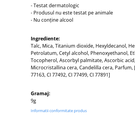
- Testat dermatologic
- Produsul nu este testat pe animale
- Nu conține alcool
Ingrediente:
Talc, Mica, Titanium dioxide, Hexyldecanol, He
Petrolatum, Cetyl alcohol, Phenoxyethanol, Et
Tocopherol, Ascorbyl palmitate, Ascorbic acid, 
Microcristallina cera, Candelilla cera, Parfum, [
77163, CI 77492, CI 77499, CI 77891]
Gramaj:
9g
Informatii conformitate produs