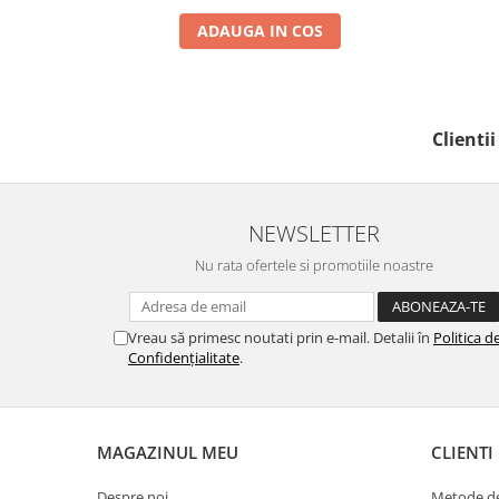
ADAUGA IN COS
Clienti
NEWSLETTER
Nu rata ofertele si promotiile noastre
Vreau să primesc noutati prin e-mail. Detalii în
Politica d
Confidențialitate
.
MAGAZINUL MEU
CLIENTI
Despre noi
Metode de