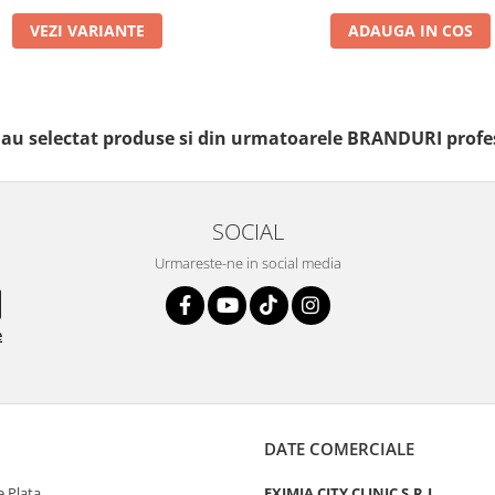
VEZI VARIANTE
ADAUGA IN COS
i au selectat produse si din urmatoarele BRANDURI profe
SOCIAL
Urmareste-ne in social media
e
DATE COMERCIALE
 Plata
EXIMIA CITY CLINIC S.R.L.