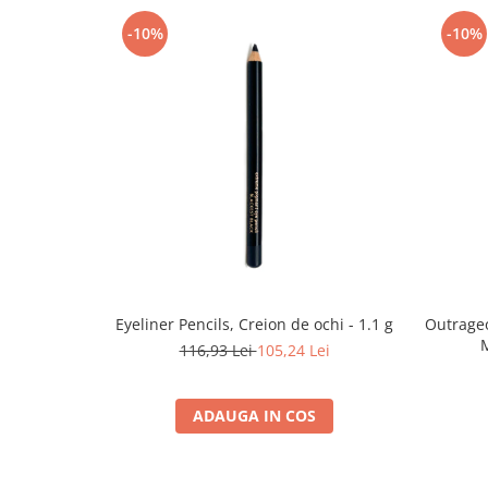
-10%
-10%
Eyeliner Pencils, Creion de ochi - 1.1 g
Outrage
M
116,93 Lei
105,24 Lei
ADAUGA IN COS