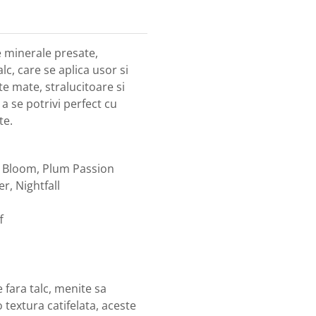
e minerale presate,
alc, care se aplica usor si
te mate, stralucitoare si
a se potrivi perfect cu
te.
, Bloom, Plum Passion
r, Nightfall
f
 fara talc, menite sa
 textura catifelata, aceste