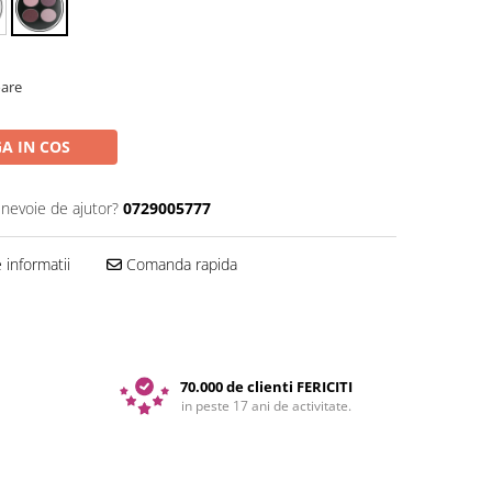
oare
A IN COS
 nevoie de ajutor?
0729005777
informatii
Comanda rapida
70.000 de clienti FERICITI
in peste 17 ani de activitate.