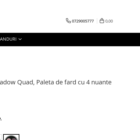
0729005777
0,00
RANDURI
adow Quad, Paleta de fard cu 4 nuante
.