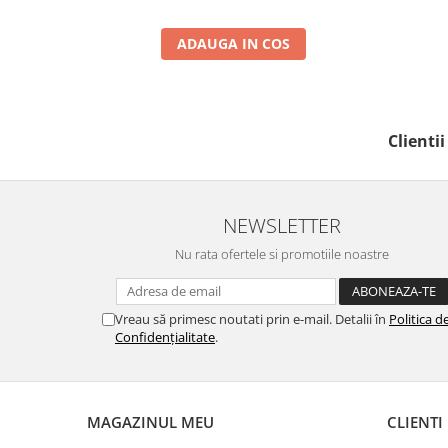
ADAUGA IN COS
Clienti
NEWSLETTER
Nu rata ofertele si promotiile noastre
Vreau să primesc noutati prin e-mail. Detalii în
Politica d
Confidențialitate
.
MAGAZINUL MEU
CLIENTI