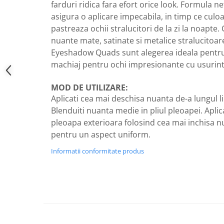
farduri ridica fara efort orice look. Formula n
asigura o aplicare impecabila, in timp ce culo
pastreaza ochii stralucitori de la zi la noapte
nuante mate, satinate si metalice stralucitoar
Eyeshadow Quads sunt alegerea ideala pentru 
machiaj pentru ochi impresionante cu usurint
MOD DE UTILIZARE:
Aplicati cea mai deschisa nuanta de-a lungul l
Blenduiti nuanta medie in pliul pleoapei. Aplic
pleoapa exterioara folosind cea mai inchisa nu
pentru un aspect uniform.
Informatii conformitate produs