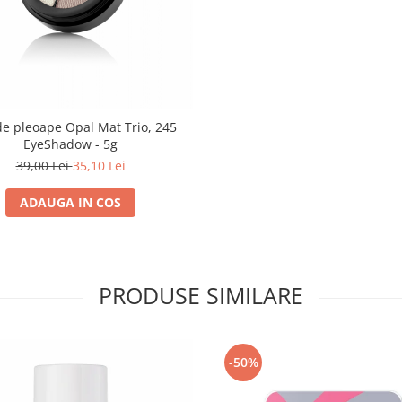
de pleoape Opal Mat Trio, 245
EyeShadow - 5g
39,00 Lei
35,10 Lei
ADAUGA IN COS
PRODUSE SIMILARE
-50%