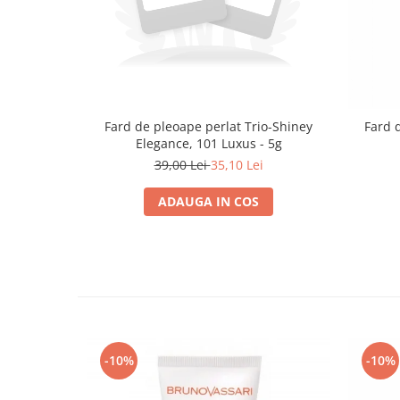
Fard de pleoape perlat Trio-Shiney
Fard 
Elegance, 101 Luxus - 5g
39,00 Lei
35,10 Lei
ADAUGA IN COS
-10%
-10%