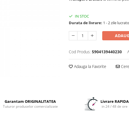
IN STOC
Durata de livrare:
1 - 2 zile lucrat
ADAUG
Cod Produs:
5904139440230
Adauga la Favorite
Cere 
Garantam ORIGINALITATEA
Livrare RAPIDA
Tuturor produselor comercializate
in 24 / 48 de ore