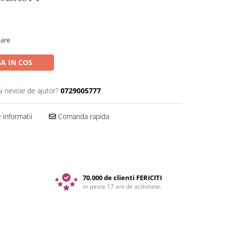
oare
A IN COS
Ai nevoie de ajutor?
0729005777
informatii
Comanda rapida
70.000 de clienti FERICITI
in peste 17 ani de activitate.