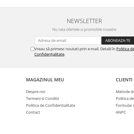
NEWSLETTER
Nu rata ofertele si promotiile noastre
Vreau să primesc noutati prin e-mail. Detalii în
Politica d
Confidențialitate
.
MAGAZINUL MEU
CLIENTI
Despre noi
Metode de
Termeni si Conditii
Politica d
Politica de Confidentialitate
Formular 
Contact
ANPC