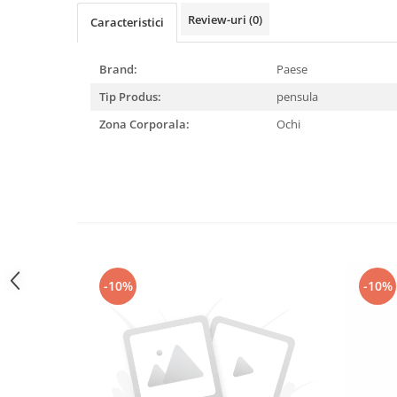
Review-uri
(0)
Caracteristici
Brand:
Paese
Tip Produs:
pensula
Zona Corporala:
Ochi
-10%
-10%