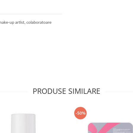
make-up artist, colaboratoare
PRODUSE SIMILARE
-50%