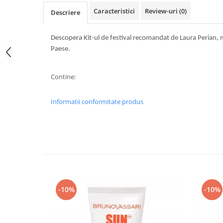
Caracteristici
Review-uri
(0)
Descriere
Descopera Kit-ul de festival recomandat de Laura Perian, 
Paese.
Contine:
Informatii conformitate produs
-10%
-10%