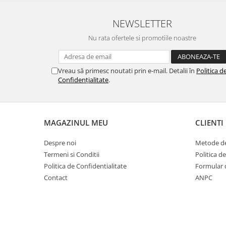
NEWSLETTER
Nu rata ofertele si promotiile noastre
Vreau să primesc noutati prin e-mail. Detalii în
Politica d
Confidențialitate
.
MAGAZINUL MEU
CLIENTI
Despre noi
Metode de
Termeni si Conditii
Politica d
Politica de Confidentialitate
Formular 
Contact
ANPC