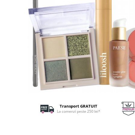
Fard de ochi
Pigmenti minerali
Primer gene
BUZE
Ruj
Creion de buze
Gloss de buze
SPRANCENE
Creioane sprancene
Gel pentru sprancene
ACCESORII
Palete Contouring
Pensule Profesionale
Transport GRATUIT
Aur Cosmetic
La comenzi peste 250 lei*
PALETE PROFESIONALE