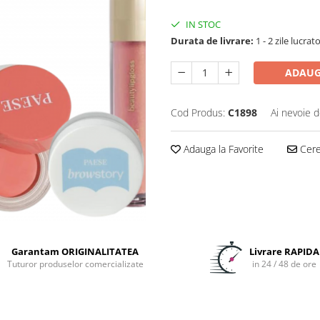
IN STOC
Durata de livrare:
1 - 2 zile lucrat
ADAUG
Cod Produs:
C1898
Ai nevoie d
Adauga la Favorite
Cere 
Garantam ORIGINALITATEA
Livrare RAPIDA
Tuturor produselor comercializate
in 24 / 48 de ore