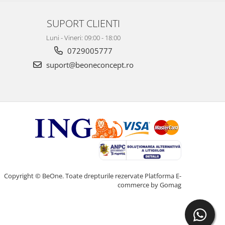
SUPORT CLIENTI
Luni - Vineri: 09:00 - 18:00
0729005777
suport@beoneconcept.ro
Copyright © BeOne. Toate drepturile rezervate
Platforma E-
commerce by Gomag