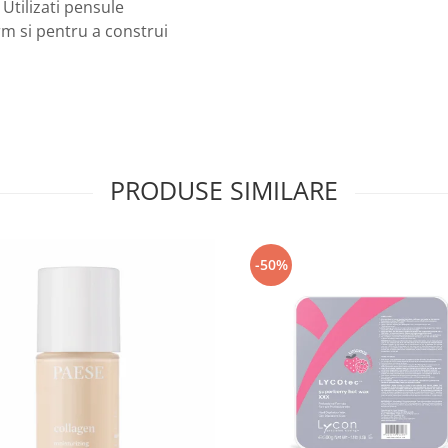
 Utilizati pensule
rm si pentru a construi
PRODUSE SIMILARE
-50%