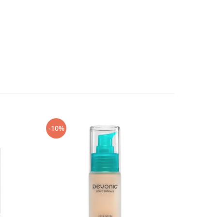
-10%
-10%