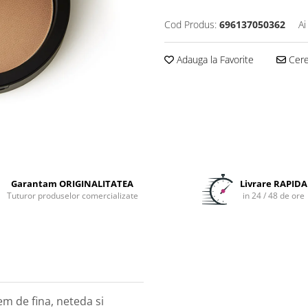
Cod Produs:
696137050362
Ai
Adauga la Favorite
Cere 
Garantam ORIGINALITATEA
Livrare RAPIDA
Tuturor produselor comercializate
in 24 / 48 de ore
m de fina, neteda si