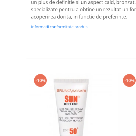
un plus de definitie si un aspect cald, bronzat.
specializate pentru a obtine un rezultat unifo
acoperirea dorita, in functie de preferinte.
Informatii conformitate produs
-10%
-10%