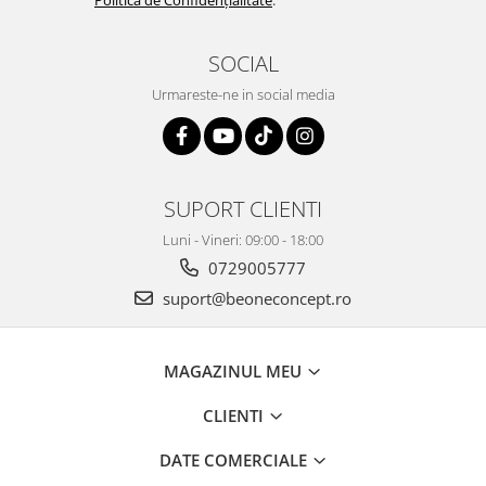
Politica de Confidențialitate
.
SOCIAL
Urmareste-ne in social media
SUPORT CLIENTI
Luni - Vineri: 09:00 - 18:00
0729005777
suport@beoneconcept.ro
MAGAZINUL MEU
CLIENTI
DATE COMERCIALE