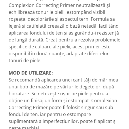
Complexion Correcting Primer neutralizează și
echilibrează tonurile pielii, estompând vizibil
roșeața, decolorările și aspectul tern. Formula sa
lejeră și catifelată creează o bază netedă, facilitând
aplicarea fondului de ten și asigurându-i rezistență
de lungă durată. Creat pentru a rezolva problemele
specifice de culoare ale pielii, acest primer este
disponibil în două nuanțe, adaptate diferitelor
tonuri de piele.
MOD DE UTILIZARE:
Se recomandă aplicarea unei cantități de mărimea
unui bob de mazăre pe vârfurile degetelor, după
hidratare. Se netezește ușor pe piele pentru a
obține un finisaj uniform și estompat. Complexion
Correcting Primer poate fi folosit singur sau sub
fondul de ten, iar pentru o estompare
suplimentară a imperfecțiunilor, poate fi aplicat și
peste machiaj.