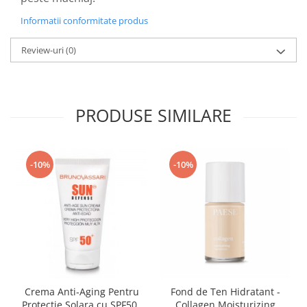
Informatii conformitate produs
Review-uri
(0)
PRODUSE SIMILARE
-10%
-10%
Crema Anti-Aging Pentru
Fond de Ten Hidratant -
Protectie Solara cu SPF50+
Collagen Moisturizing