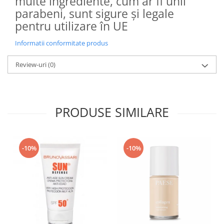
multe ingrediente, cum ar fi unii
parabeni, sunt sigure și legale
pentru utilizare în UE
Informatii conformitate produs
Review-uri
(0)
PRODUSE SIMILARE
-10%
-10%