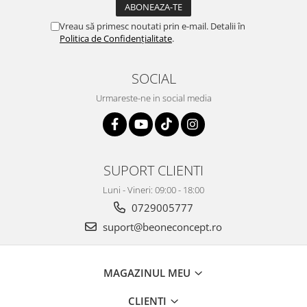
Vreau să primesc noutati prin e-mail. Detalii în
Politica de Confidențialitate
.
SOCIAL
Urmareste-ne in social media
SUPORT CLIENTI
Luni - Vineri: 09:00 - 18:00
0729005777
suport@beoneconcept.ro
MAGAZINUL MEU
CLIENTI