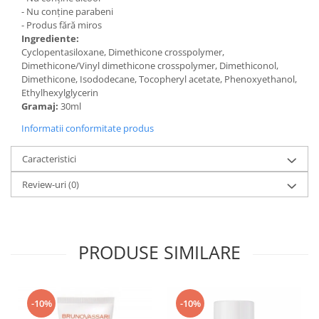
- Nu conține parabeni
- Produs fără miros
Ingrediente:
Cyclopentasiloxane, Dimethicone crosspolymer,
Dimethicone/Vinyl dimethicone crosspolymer, Dimethiconol,
Dimethicone, Isododecane, Tocopheryl acetate, Phenoxyethanol,
Ethylhexylglycerin
Gramaj:
30ml
Informatii conformitate produs
Caracteristici
Review-uri
(0)
PRODUSE SIMILARE
-10%
-10%