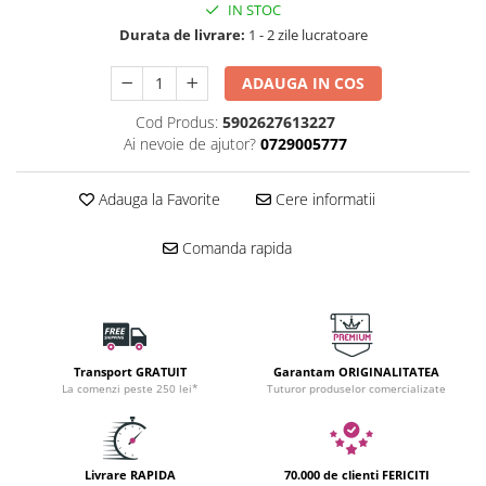
IN STOC
Durata de livrare:
1 - 2 zile lucratoare
ADAUGA IN COS
Cod Produs:
5902627613227
Ai nevoie de ajutor?
0729005777
Adauga la Favorite
Cere informatii
Comanda rapida
Transport GRATUIT
Garantam ORIGINALITATEA
La comenzi peste 250 lei*
Tuturor produselor comercializate
Livrare RAPIDA
70.000 de clienti FERICITI