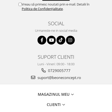
Vreau să primesc noutati prin e-mail. Detalii în
Politica de Confidențialitate
.
SOCIAL
Urmareste-ne in social media
SUPORT CLIENTI
Luni - Vineri: 09:00 - 18:00
0729005777
suport@beoneconcept.ro
MAGAZINUL MEU
CLIENTI