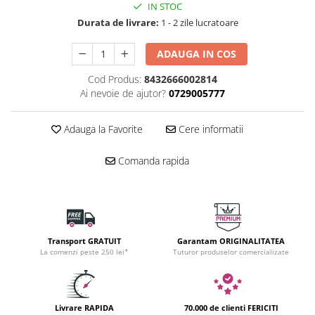
IN STOC
Durata de livrare:
1 - 2 zile lucratoare
ADAUGA IN COS
Cod Produs:
8432666002814
Ai nevoie de ajutor?
0729005777
Adauga la Favorite
Cere informatii
Comanda rapida
Transport GRATUIT
Garantam ORIGINALITATEA
La comenzi peste 250 lei*
Tuturor produselor comercializate
Livrare RAPIDA
70.000 de clienti FERICITI