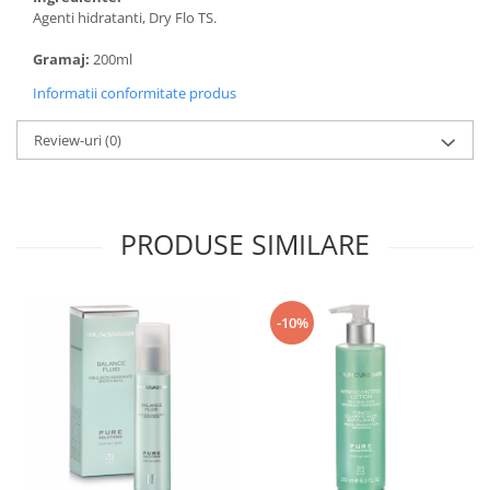
Agenti hidratanti, Dry Flo TS.
Gramaj:
200ml
Informatii conformitate produs
Review-uri
(0)
PRODUSE SIMILARE
-10%